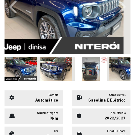
Previous
Next
Câmbio
Combustível
Automático
Gasolina E Elétrico
Quilometragem
Ano/Modelo
0km
2022/2027
Cor
Final Da Placa