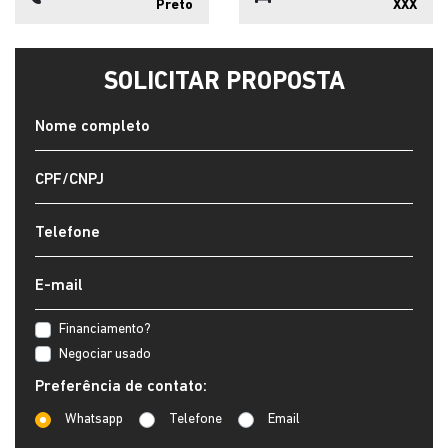
Preto
XXX
SOLICITAR PROPOSTA
Financiamento?
Negociar usado
Preferência de contato:
Whatsapp
Telefone
Email