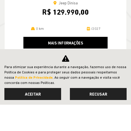
Jeep Dinisa
R$ 129.990,00
0 km
/2027
MAIS INFORMAÇÕES
Para otimizar sua experiência durante a navegação, fazemos uso de nossa
Política de Cookies e para proteger seus dados pessoais respeitamos
VER TODOS OS VEÍCULOS RELACIONADOS
nossa
Política de Privacidade
. Ao seguir com a navegação e visita você
concorda com nossas Políticas.
ACEITAR
RECUSAR