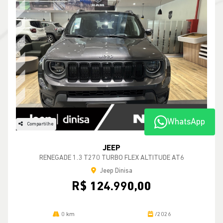
WhatsApp
Compartilhe
JEEP
RENEGADE 1.3 T270 TURBO FLEX ALTITUDE AT6
Jeep Dinisa
R$ 124.990,00
0 km
/2026