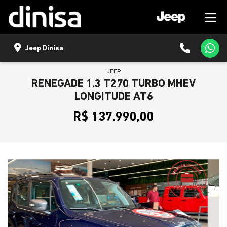
Jeep Dinisa
JEEP
RENEGADE 1.3 T270 TURBO MHEV
LONGITUDE AT6
R$ 137.990,00