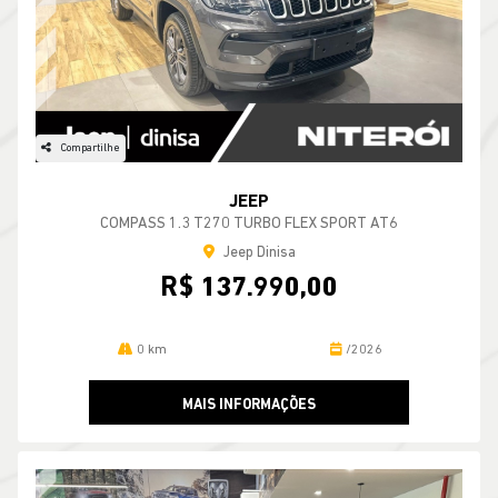
Compartilhe
JEEP
COMPASS 1.3 T270 TURBO FLEX SPORT AT6
Jeep Dinisa
R$ 137.990,00
0 km
/2026
MAIS INFORMAÇÕES