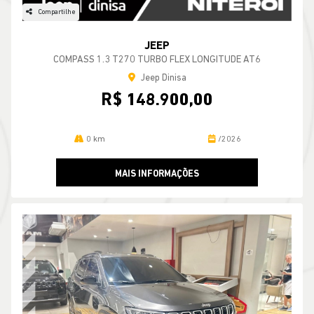
Compartilhe
JEEP
COMPASS 1.3 T270 TURBO FLEX LONGITUDE AT6
Jeep Dinisa
R$ 148.900,00
0 km
/2026
MAIS INFORMAÇÕES