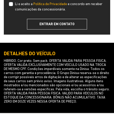
Li e aceito a
Política de Privacidade
e concordo em receber
comunicações da concessionária.
ENTRAR EM CONTATO
DETALHES DO VEÍCULO
HIBRIDO. Cor preto. Sem pack. OFERTA VALIDA PARA PESSOA FISICA.
OFERTA VALIDA EXCLUSIVAMENTE COM VEICULO USADO NA TROCA
DE MESMO CPF. Condições imperdíveis somente na Dinisa. Todos os
carros com garantia e procedência. O Grupo Dinisa reserva-se o direito
de corrigir possíveis erros de digitação e de alterar as especificações
de seus carros sem prévio aviso. Imagens ilustrativas. Alguns itens
mostrados e/ou mencionados são opcionais e/ou acessórios e/ou
referem-se a versões específicas. Pela vida, escolha o trânsito seguro.
OFERTA VALIDA PARA PESSOA FISICA. VALIDO PARA VEICULOS NO
ESTOQUE DA CONCESSIONARIA. BÔNUS NÃO ACUMULATIVO. TAXA
ZERO EM DOZE VEZES NESSA OFERTA DE PREÇO.