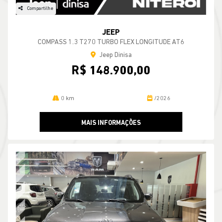
Compartilhe
JEEP
COMPASS 1.3 T270 TURBO FLEX LONGITUDE AT6
Jeep Dinisa
R$ 148.900,00
0 km
/2026
MAIS INFORMAÇÕES