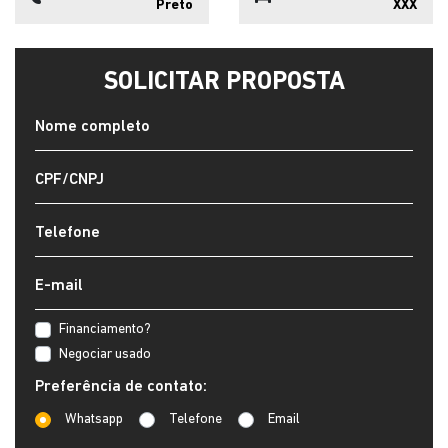
Preto
XXX
SOLICITAR PROPOSTA
Financiamento?
Negociar usado
Preferência de contato:
Whatsapp
Telefone
Email