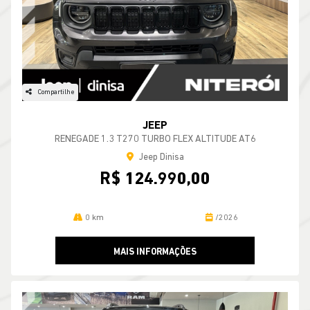
Compartilhe
JEEP
RENEGADE 1.3 T270 TURBO FLEX ALTITUDE AT6
Jeep Dinisa
R$ 124.990,00
0 km
/2026
MAIS INFORMAÇÕES