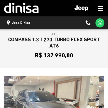
Jeep Dinisa
JEEP
COMPASS 1.3 T270 TURBO FLEX SPORT
AT6
R$ 137.990,00