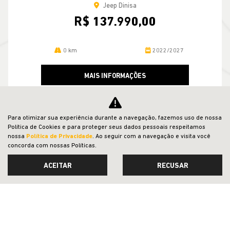
Jeep Dinisa
R$ 137.990,00
0 km
2022/2027
MAIS INFORMAÇÕES
Para otimizar sua experiência durante a navegação, fazemos uso de nossa
Política de Cookies e para proteger seus dados pessoais respeitamos
VER TODOS OS VEÍCULOS RELACIONADOS
nossa
Política de Privacidade
. Ao seguir com a navegação e visita você
concorda com nossas Políticas.
ACEITAR
RECUSAR