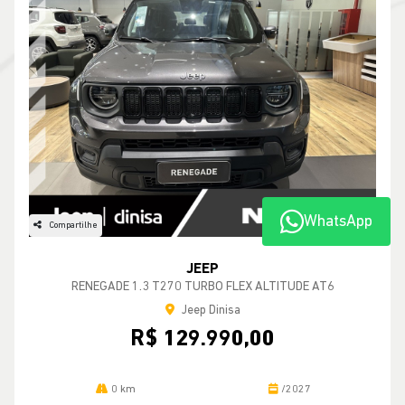
WhatsApp
Compartilhe
JEEP
RENEGADE 1.3 T270 TURBO FLEX ALTITUDE AT6
Jeep Dinisa
R$ 129.990,00
0 km
/2027