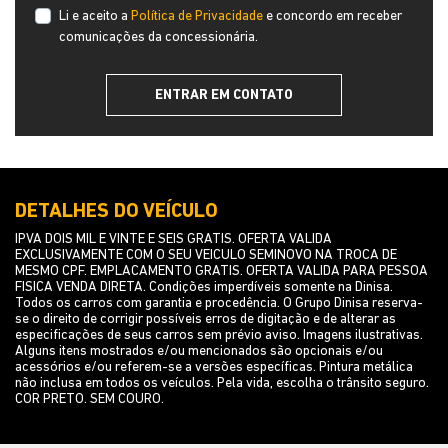
Li e aceito a
Política de Privacidade
e concordo em receber
comunicações da concessionária.
ENTRAR EM CONTATO
DETALHES DO VEÍCULO
IPVA DOIS MIL E VINTE E SEIS GRATIS. OFERTA VALIDA
EXCLUSIVAMENTE COM O SEU VEICULO SEMINOVO NA TROCA DE
MESMO CPF. EMPLACAMENTO GRATIS. OFERTA VALIDA PARA PESSOA
FISICA VENDA DIRETA. Condições imperdíveis somente na Dinisa.
Todos os carros com garantia e procedência. O Grupo Dinisa reserva-
se o direito de corrigir possíveis erros de digitação e de alterar as
especificações de seus carros sem prévio aviso. Imagens ilustrativas.
Alguns itens mostrados e/ou mencionados são opcionais e/ou
acessórios e/ou referem-se a versões específicas. Pintura metálica
não inclusa em todos os veículos. Pela vida, escolha o trânsito seguro.
COR PRETO. SEM COURO.