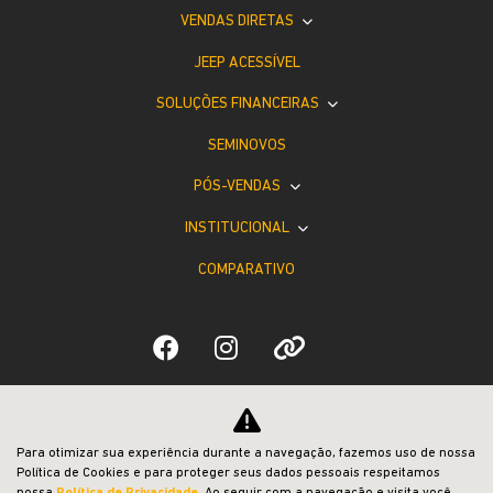
VENDAS DIRETAS
JEEP ACESSÍVEL
SOLUÇÕES FINANCEIRAS
SEMINOVOS
PÓS-VENDAS
INSTITUCIONAL
COMPARATIVO
Desacelere. Seu bem maior é a vida.
Para otimizar sua experiência durante a navegação, fazemos uso de nossa
Política de Cookies e para proteger seus dados pessoais respeitamos