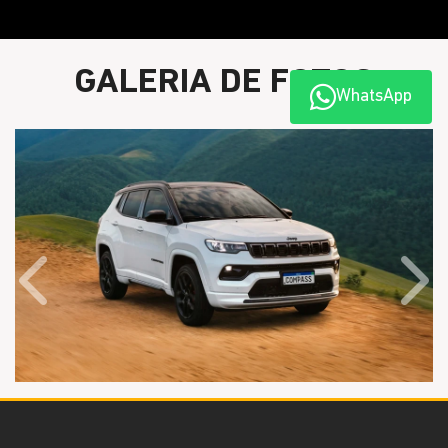
GALERIA DE FOTOS
WhatsApp
Anterior
Próx