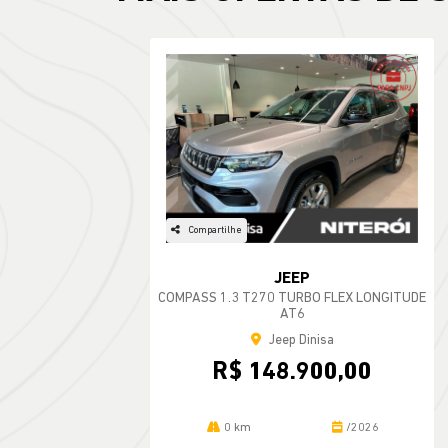
Compartilhe
JEEP
COMPASS 1.3 T270 TURBO FLEX LONGITUDE
AT6
Jeep Dinisa
R$ 148.900,00
0 km
/2026