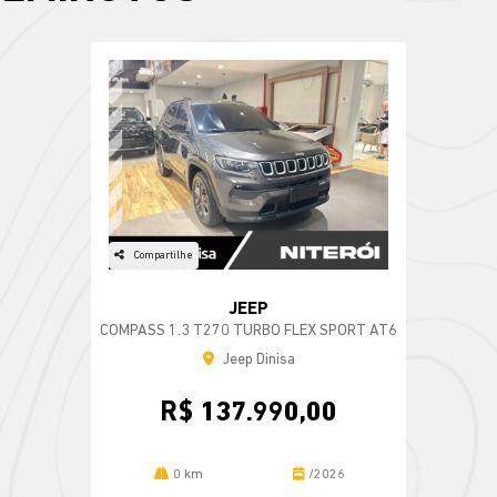
Compartilhe
JEEP
COMPASS 1.3 T270 TURBO FLEX SPORT AT6
Jeep Dinisa
R$ 137.990,00
0 km
/2026