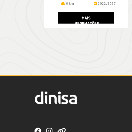
0 km
2022/2027
MAIS
INFORMAÇÕES