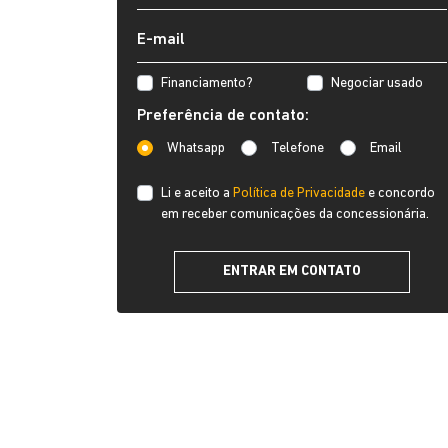
Financiamento?
Negociar usado
Preferência de contato:
Whatsapp
Telefone
Email
Li e aceito a
Política de Privacidade
e concordo
em receber comunicações da concessionária.
ENTRAR EM CONTATO