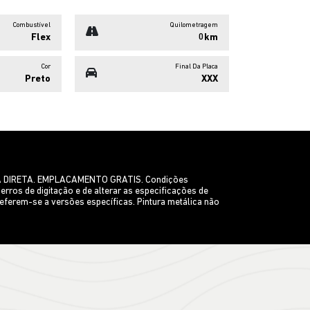
Combustível
Quilometragem
Flex
0km
Cor
Final Da Placa
Preto
XXX
A DIRETA. EMPLACAMENTO GRATIS. Condições
erros de digitação e de alterar as especificações de
eferem-se a versões específicas. Pintura metálica não