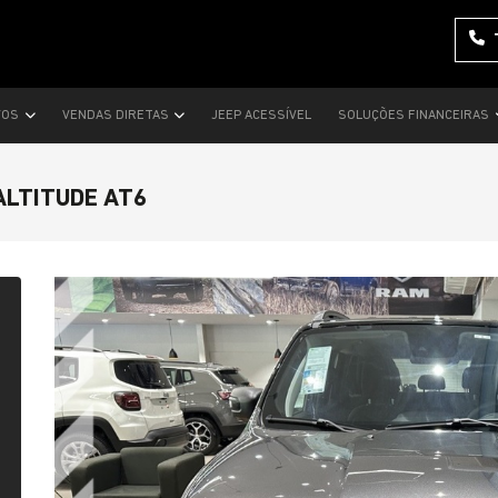
VOS
VENDAS DIRETAS
JEEP ACESSÍVEL
SOLUÇÕES FINANCEIRAS
ALTITUDE AT6