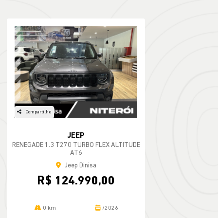
Compartilhe
JEEP
RENEGADE 1.3 T270 TURBO FLEX ALTITUDE
AT6
Jeep Dinisa
R$ 124.990,00
0 km
/2026