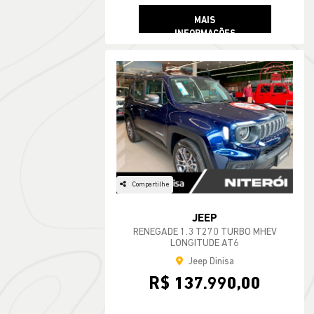
MAIS
INFORMAÇÕES
Compartilhe
JEEP
RENEGADE 1.3 T270 TURBO MHEV
LONGITUDE AT6
Jeep Dinisa
R$ 137.990,00