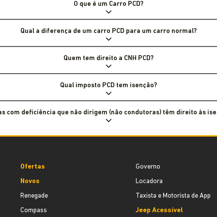
O que é um Carro PCD?
Qual a diferença de um carro PCD para um carro normal?
Quem tem direito a CNH PCD?
Qual imposto PCD tem isenção?
s com deficiência que não dirigem (não condutoras) têm direito às is
Ofertas
Governo
Novos
Locadora
Renegade
Taxista e Motorista de App
Compass
Jeep Acessível