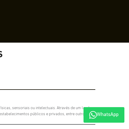
S
sicas, sensoriais ou intelectuais. Através de um laudo
estabelecimentos públicos e privados, entre outros.
WhatsApp