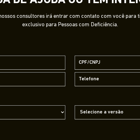
SA DE AJUDA OU TEM INTE
ossos consultores irá entrar com contato com você para tir
exclusivo para Pessoas com Deficiência.