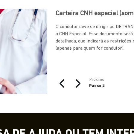
Carteira CNH especial (som
O condutor deve se dirigir ao DETRA
a CNH Especial. Esse documento será
detalhada, que indicará as restrições
(apenas para quem for condutor).
Próximo
Passo 2