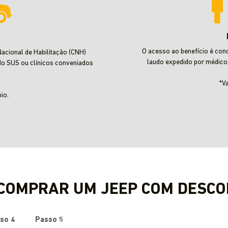
O acesso ao benefício é con
acional de Habilitação (CNH)
laudo expedido por médico
do SUS ou clínicos conveniados
*V
io.
 COMPRAR UM JEEP COM DESCO
so 4
Passo 5