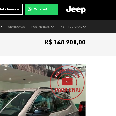
Telefones
WhatsApp
SEMINOVOS
PÓS-VENDAS
INSTITUCIONAL
R$ 148.900,00