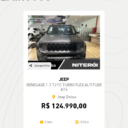
Compartilhe
JEEP
RENEGADE 1.3 T270 TURBO FLEX ALTITUDE
AT6
Jeep Dinisa
R$ 124.990,00
0 km
/2026