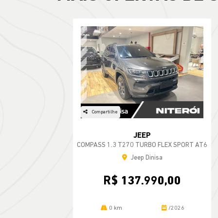
Compartilhe
JEEP
COMPASS 1.3 T270 TURBO FLEX SPORT AT6
Jeep Dinisa
R$ 137.990,00
0 km
/2026