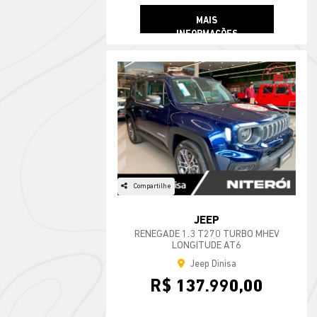
MAIS
INFORMAÇÕES
Compartilhe
JEEP
RENEGADE 1.3 T270 TURBO MHEV
LONGITUDE AT6
Jeep Dinisa
R$ 137.990,00