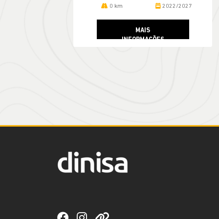
0 km
2022/2027
MAIS
INFORMAÇÕES