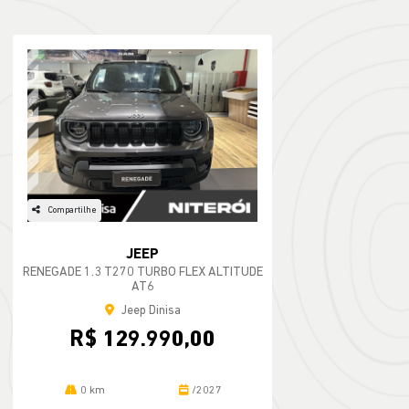
Compartilhe
JEEP
RENEGADE 1.3 T270 TURBO FLEX ALTITUDE
AT6
Jeep Dinisa
R$ 129.990,00
0 km
/2027