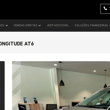
VOS
VENDAS DIRETAS
JEEP ACESSÍVEL
SOLUÇÕES FINANCEIRAS
LONGITUDE AT6