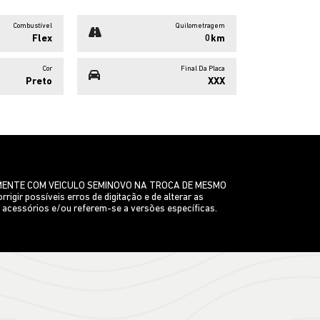
Combustível
Quilometragem
Flex
0km
Cor
Final Da Placa
Preto
XXX
VAMENTE COM VEICULO SEMINOVO NA TROCA DE MESMO
igir possíveis erros de digitação e de alterar as
 acessórios e/ou referem-se a versões específicas.