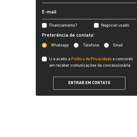
Financiamento?
Negociar usado
Preferência de contato:
Whatsapp
Telefone
Email
Li e aceito a
Política de Privacidade
e concordo
em receber comunicações da concessionária.
ENTRAR EM CONTATO