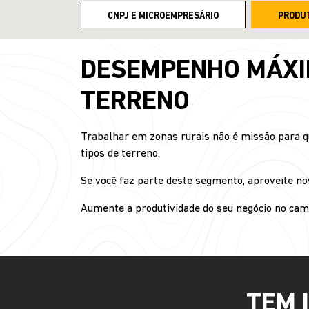
CNPJ E MICROEMPRESÁRIO
PRODU
DESEMPENHO MÁXIM
TERRENO
Trabalhar em zonas rurais não é missão para qu
tipos de terreno.
Se você faz parte deste segmento, aproveite noss
Aumente a produtividade do seu negócio no c
TEM 