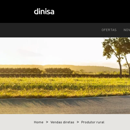
OFERTAS
NO
Home
Vendas diretas
Produtor rural