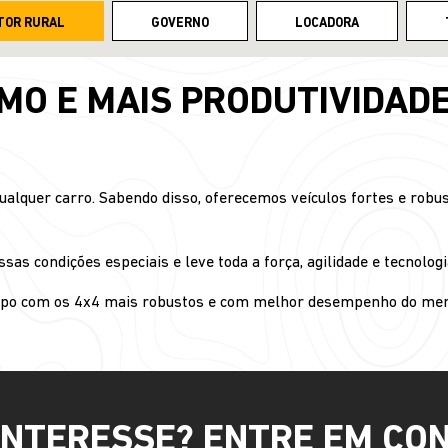
TOR RURAL
GOVERNO
LOCADORA
O E MAIS PRODUTIVIDAD
alquer carro. Sabendo disso, oferecemos veículos fortes e robus
as condições especiais e leve toda a força, agilidade e tecnologia
ampo com os 4x4 mais robustos e com melhor desempenho do mer
INTERESSE? ENTRE EM CO