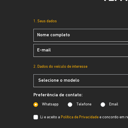
1. Seus dados
2. Dados do veículo de interesse
Preferência de contato:
Whatsapp
Telefone
Email
Li e aceito a
Política de Privacidade
e concordo em re