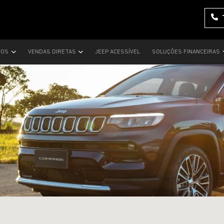
VOS
VENDAS DIRETAS
JEEP ACESSÍVEL
SOLUÇÕES FINANCEIRAS