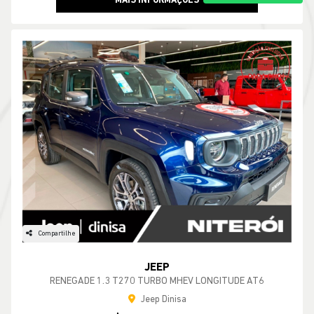
MAIS INFORMAÇÕES
Compartilhe
JEEP
RENEGADE 1.3 T270 TURBO MHEV LONGITUDE AT6
Jeep Dinisa