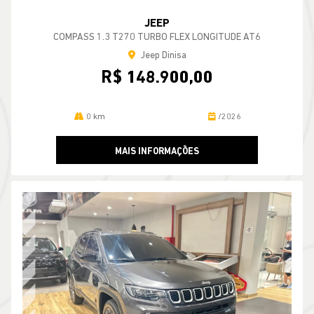
JEEP
COMPASS 1.3 T270 TURBO FLEX LONGITUDE AT6
Jeep Dinisa
R$ 148.900,00
0 km
/2026
MAIS INFORMAÇÕES