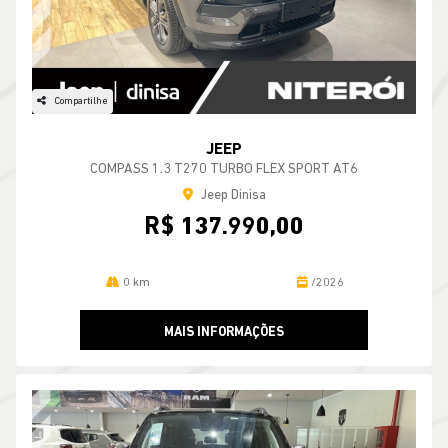
Compartilhe
JEEP
COMPASS 1.3 T270 TURBO FLEX SPORT AT6
Jeep Dinisa
R$ 137.990,00
0 km
/2026
MAIS INFORMAÇÕES