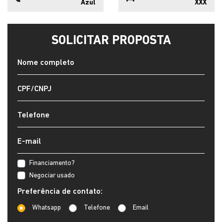
Azul
XXX
SOLICITAR PROPOSTA
Financiamento?
Negociar usado
Preferência de contato:
Whatsapp
Telefone
Email