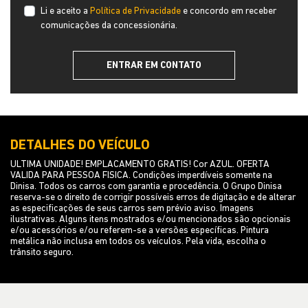
Li e aceito a
Política de Privacidade
e concordo em receber
comunicações da concessionária.
ENTRAR EM CONTATO
DETALHES DO VEÍCULO
ULTIMA UNIDADE! EMPLACAMENTO GRATIS! Cor AZUL. OFERTA
VALIDA PARA PESSOA FISICA. Condições imperdíveis somente na
Dinisa. Todos os carros com garantia e procedência. O Grupo Dinisa
reserva-se o direito de corrigir possíveis erros de digitação e de alterar
as especificações de seus carros sem prévio aviso. Imagens
ilustrativas. Alguns itens mostrados e/ou mencionados são opcionais
e/ou acessórios e/ou referem-se a versões específicas. Pintura
metálica não inclusa em todos os veículos. Pela vida, escolha o
trânsito seguro.