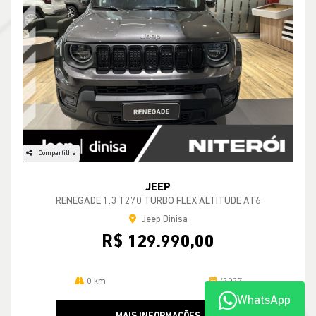
Compartilhe
JEEP
RENEGADE 1.3 T270 TURBO FLEX ALTITUDE AT6
Jeep Dinisa
R$ 129.990,00
0 km
/2027
WhatsApp