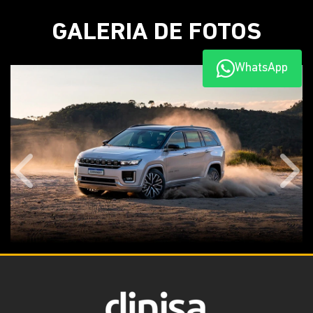
GALERIA DE FOTOS
WhatsApp
Anterior
Próx