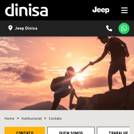
Jeep Dinisa
Home
Institucional
Contato
CONTATO
QUEM SOMOS
TRABALHE C