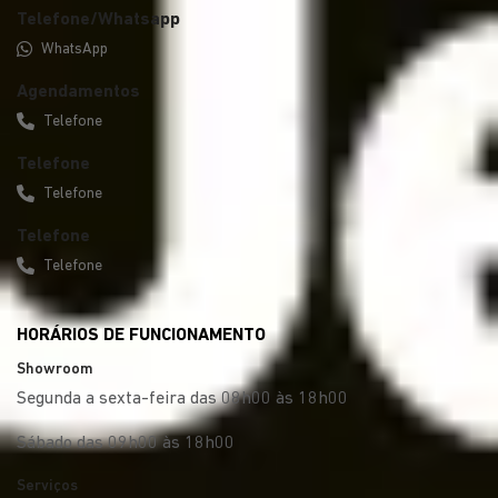
Telefone/Whatsapp
WhatsApp
Agendamentos
Telefone
Telefone
Telefone
Telefone
Telefone
HORÁRIOS DE FUNCIONAMENTO
Showroom
Segunda a sexta-feira das 08h00 às 18h00
Sábado das 09h00 às 18h00
Serviços