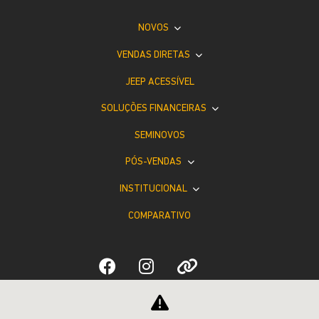
NOVOS
VENDAS DIRETAS
JEEP ACESSÍVEL
SOLUÇÕES FINANCEIRAS
SEMINOVOS
PÓS-VENDAS
INSTITUCIONAL
COMPARATIVO