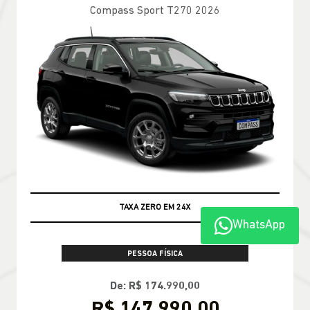
Compass Sport T270 2026
TAXA ZERO EM 24X
WhatsApp
PESSOA FÍSICA
De: R$ 174.990,00
R$ 147.990,00