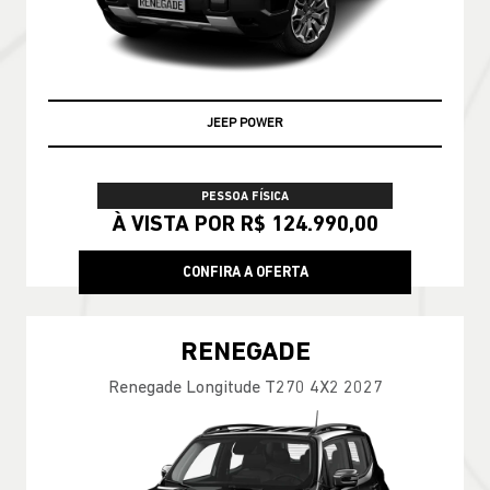
JEEP POWER
PESSOA FÍSICA
À VISTA POR R$ 124.990,00
CONFIRA A OFERTA
RENEGADE
Renegade Longitude T270 4X2 2027