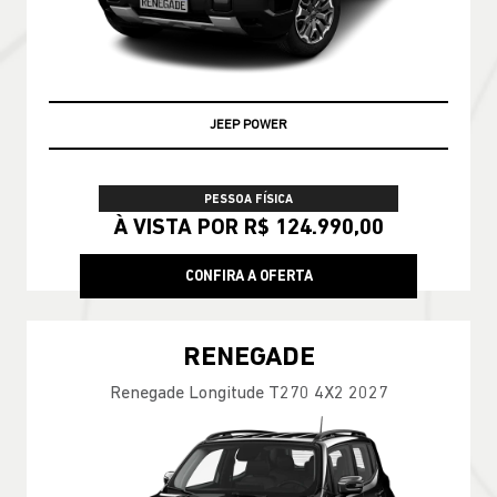
JEEP POWER
PESSOA FÍSICA
À VISTA POR R$ 124.990,00
CONFIRA A OFERTA
RENEGADE
Renegade Longitude T270 4X2 2027