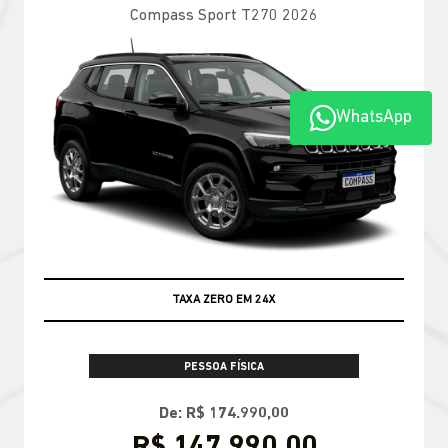
Compass Sport T270 2026
WhatsApp
TAXA ZERO EM 24X
PESSOA FÍSICA
De: R$ 174.990,00
R$ 147.990,00