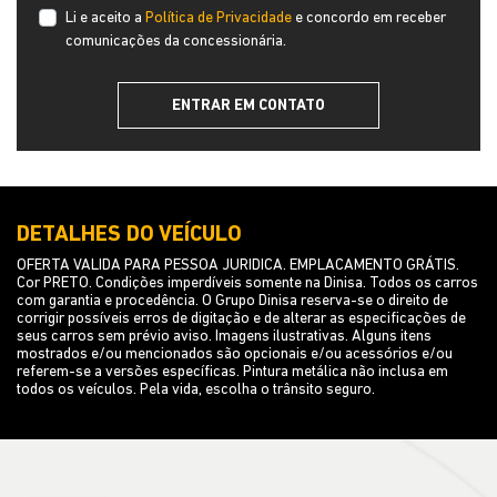
Li e aceito a
Política de Privacidade
e concordo em receber
comunicações da concessionária.
ENTRAR EM CONTATO
DETALHES DO VEÍCULO
OFERTA VALIDA PARA PESSOA JURIDICA. EMPLACAMENTO GRÁTIS.
Cor PRETO. Condições imperdíveis somente na Dinisa. Todos os carros
com garantia e procedência. O Grupo Dinisa reserva-se o direito de
corrigir possíveis erros de digitação e de alterar as especificações de
seus carros sem prévio aviso. Imagens ilustrativas. Alguns itens
mostrados e/ou mencionados são opcionais e/ou acessórios e/ou
referem-se a versões específicas. Pintura metálica não inclusa em
todos os veículos. Pela vida, escolha o trânsito seguro.