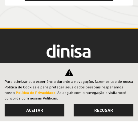
DINISA MIRAE VEICULOS LTDA
CNPJ: 07.908.525/0001-79
Para otimizar sua experiência durante a navegação, fazemos uso de nossa
Política de Cookies e para proteger seus dados pessoais respeitamos
nossa
Política de Privacidade
. Ao seguir com a navegação e visita você
concorda com nossas Políticas.
OFERTAS
ACEITAR
RECUSAR
NOVOS
VENDAS DIRETAS