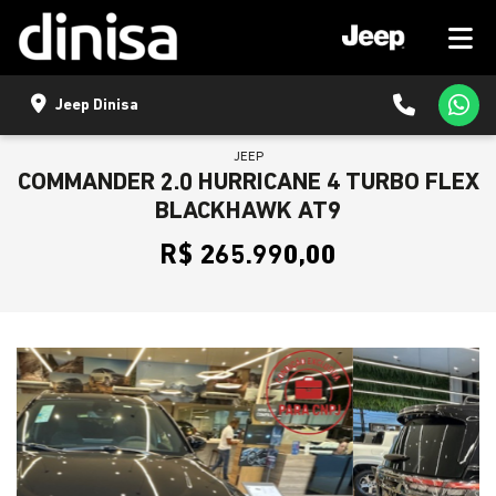
Jeep Dinisa
JEEP
COMMANDER 2.0 HURRICANE 4 TURBO FLEX
BLACKHAWK AT9
R$ 265.990,00