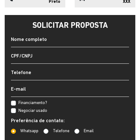
Preto
XXX
SOLICITAR PROPOSTA
Financiamento?
Negociar usado
Preferência de contato:
Whatsapp
Telefone
Email