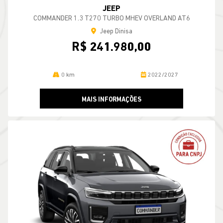
JEEP
COMMANDER 1.3 T270 TURBO MHEV OVERLAND AT6
Jeep Dinisa
R$ 241.980,00
0 km
2022/2027
MAIS INFORMAÇÕES