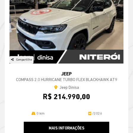
Compartilhe
JEEP
COMPASS 2.0 HURRICANE TURBO FLEX BLACKHAWK AT9
Jeep Dinisa
R$ 214.990,00
0 km
/2026
MAIS INFORMAÇÕES