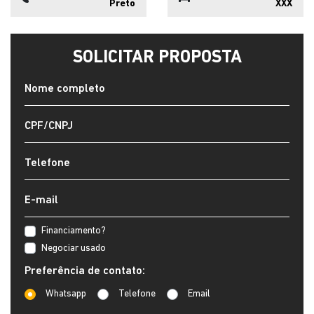
Preto
XXX
SOLICITAR PROPOSTA
Financiamento?
Negociar usado
Preferência de contato:
Whatsapp
Telefone
Email