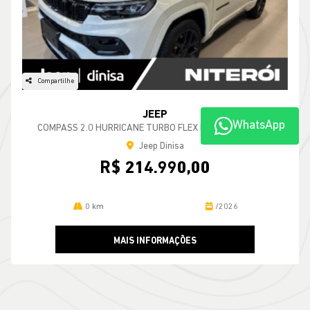
Compartilhe
JEEP
WhatsApp
COMPASS 2.0 HURRICANE TURBO FLEX BLACKHAWK AT9
Jeep Dinisa
R$ 214.990,00
0 km
/2026
MAIS INFORMAÇÕES