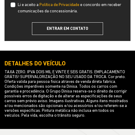
Li e aceito a
Política de Privacidade
e concordo em receber
comunicações da concessionária.
ENTRAR EM CONTATO
DETALHES DO VEÍCULO
TAXA ZERO. IPVA DOIS MIL E VINTE E SEIS GRATIS. EMPLACAMENTO
GRÁTIS! SUPERVALORIZAÇÃO NO SEU USADO DA TROCA. Cor preto.
Oferta valida para pessoa fisica atraves de venda direta fabrica.
Condições imperdíveis somente na Dinisa. Todos os carros com
garantia e procedência. O Grupo Dinisa reserva-se o direito de corrigir
possíveis erros de digitação e de alterar as especificações de seus
carros sem prévio aviso. Imagens ilustrativas. Alguns itens mostrados
e/ou mencionados são opcionais e/ou acessórios e/ou referem-se a
versões específicas. Pintura metálica não inclusa em todos os
veículos. Pela vida, escolha o trânsito seguro.