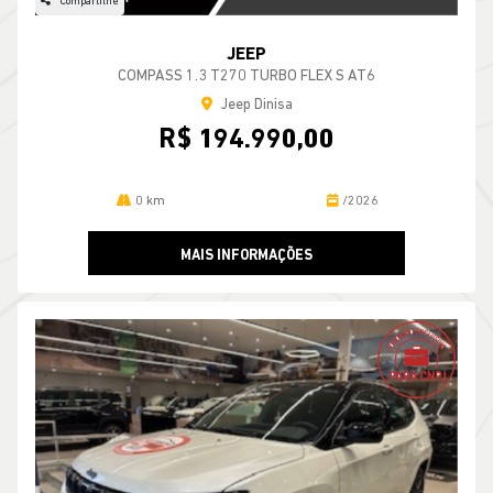
Compartilhe
JEEP
COMPASS 1.3 T270 TURBO FLEX S AT6
Jeep Dinisa
R$ 194.990,00
0 km
/2026
MAIS INFORMAÇÕES