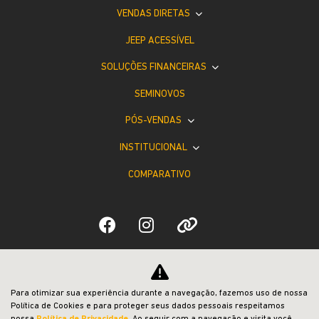
VENDAS DIRETAS
JEEP ACESSÍVEL
SOLUÇÕES FINANCEIRAS
SEMINOVOS
PÓS-VENDAS
INSTITUCIONAL
COMPARATIVO
Desacelere. Seu bem maior é a vida.
Para otimizar sua experiência durante a navegação, fazemos uso de nossa
Política de Cookies e para proteger seus dados pessoais respeitamos