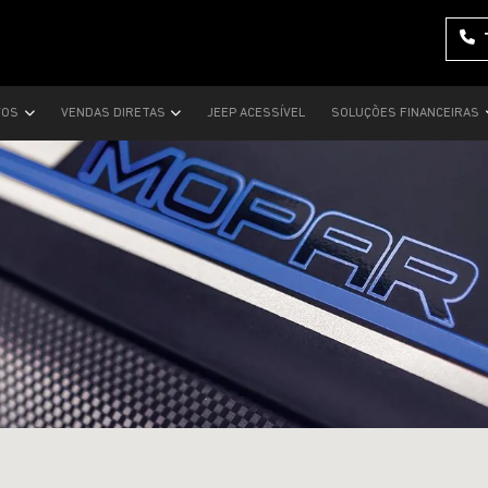
VOS
VENDAS DIRETAS
JEEP ACESSÍVEL
SOLUÇÕES FINANCEIRAS