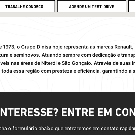
TRABALHE CONOSCO
AGENDE UM TEST-DRIVE
1973, o Grupo Dinisa hoje representa as marcas Renault, 
ntura e seminovos.
Atuando sempre com dedicação e transp
eis nas áreas de Niterói e São Gonçalo.
Através de suas i
toda essa região com presteza e eficiência, garantindo a s
INTERESSE? ENTRE EM CO
ha o formulário abaixo que entraremos em contato rapid