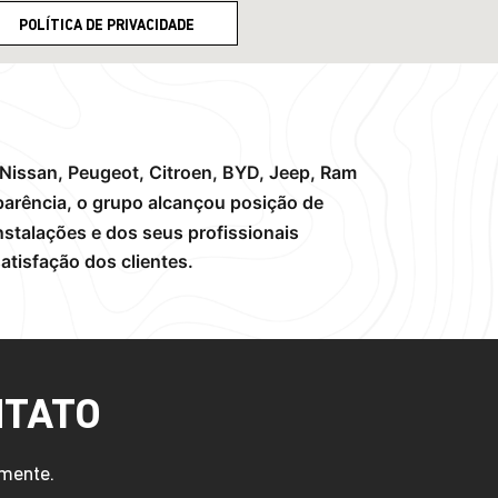
POLÍTICA DE PRIVACIDADE
Nissan, Peugeot, Citroen, BYD, Jeep, Ram
arência, o grupo alcançou posição de
nstalações e dos seus profissionais
atisfação dos clientes.
NTATO
amente.