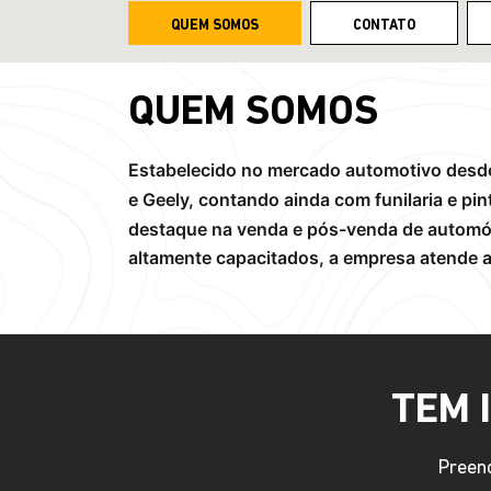
QUEM SOMOS
CONTATO
QUEM SOMOS
Estabelecido no mercado automotivo desde 
e Geely, contando ainda com funilaria e pi
destaque na venda e pós-venda de automóv
altamente capacitados, a empresa atende a 
TEM 
Preenc