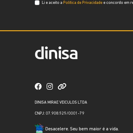
Li e aceito a
Política de Privacidade
e concordo em re
DINISA MIRAE VEICULOS LTDA
CNPJ: 07.908.525/0001-79
Desacelere. Seu bem maior é a vida.