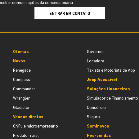
ceber comunicações da concessionária.
ENTRAR EM CONTATO
Ofertas
Governo
Novos
Locadora
Renegade
Taxista e Motorista de App
Compass
Jeep Acessível
Commander
Soluções financeiras
Wrangler
Simulador de Financiamento
Gladiator
Consórcio
Vendas diretas
Seguro
CNPJ e microempresário
Seminovos
Produtor rural
Pós-vendas