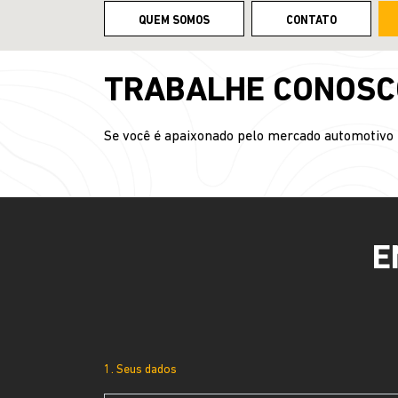
QUEM SOMOS
CONTATO
TRABALHE CONOSC
Se você é apaixonado pelo mercado automotivo 
E
1. Seus dados