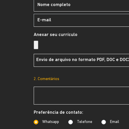
Anexar seu currículo
Envio de arquivo no formato PDF, DOC e DO
2. Comentários
Preferência de contato:
Whatsapp
Telefone
Email