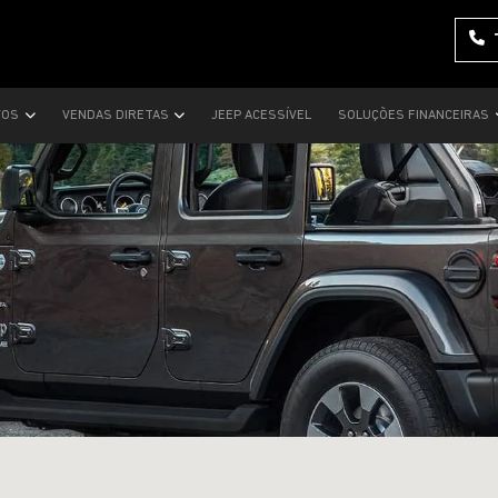
VOS
VENDAS DIRETAS
JEEP ACESSÍVEL
SOLUÇÕES FINANCEIRAS