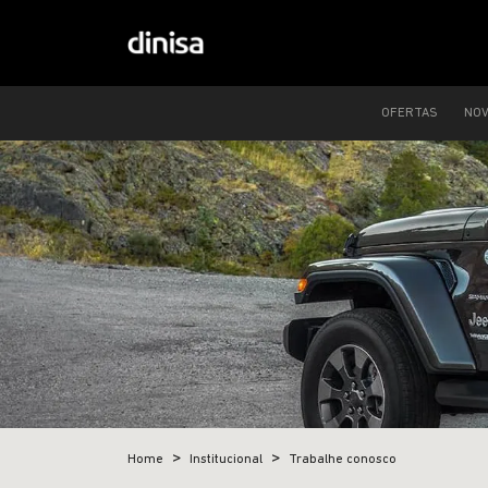
OFERTAS
NO
Home
Institucional
Trabalhe conosco