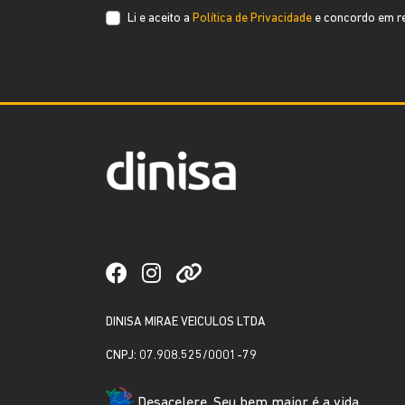
Li e aceito a
Política de Privacidade
e concordo em re
DINISA MIRAE VEICULOS LTDA
CNPJ: 07.908.525/0001-79
Desacelere. Seu bem maior é a vida.