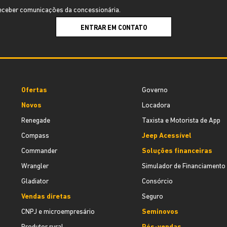
ceber comunicações da concessionária.
ENTRAR EM CONTATO
Ofertas
Governo
Novos
Locadora
Renegade
Taxista e Motorista de App
Compass
Jeep Acessível
Commander
Soluções financeiras
Wrangler
Simulador de Financiamento
Gladiator
Consórcio
Vendas diretas
Seguro
CNPJ e microempresário
Seminovos