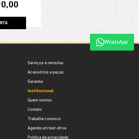
90,00
ERTA
WhatsApp
Serviços e revisões
Acessórios e peças
Garantia
Institucional
Quem somos
Contato
Trabalhe conosco
Agende um test-drive
Política de privacidade