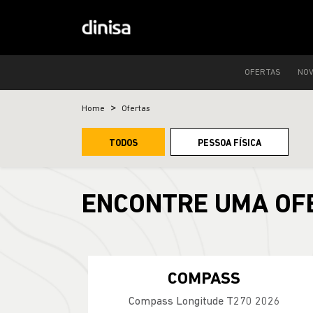
OFERTAS
NO
Home
Ofertas
TODOS
PESSOA FÍSICA
ENCONTRE UMA OF
COMPASS
Compass Longitude T270 2026