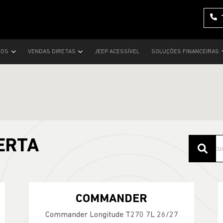
VOS
VENDAS DIRETAS
JEEP ACESSÍVEL
SOLUÇÕES FINANCEIRAS
ERTA
COMMANDER
Commander Longitude T270 7L 26/27