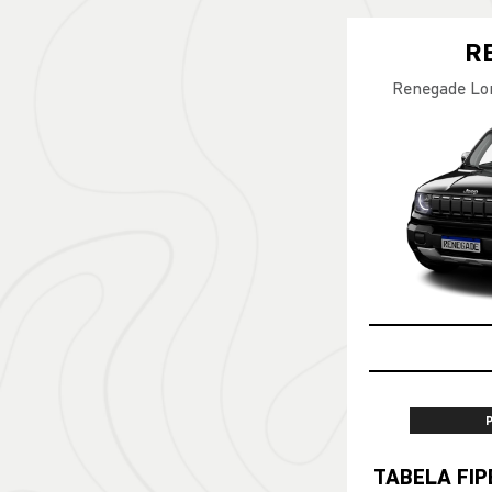
R
Renegade Lo
TABELA FIPE NO SEU SEMIN