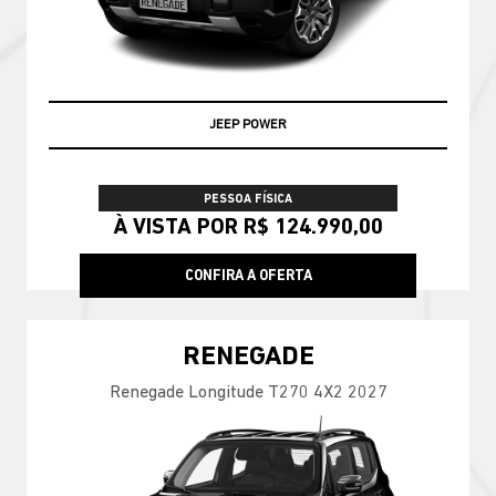
JEEP POWER
PESSOA FÍSICA
À VISTA POR R$ 124.990,00
CONFIRA A OFERTA
RENEGADE
Renegade Longitude T270 4X2 2027