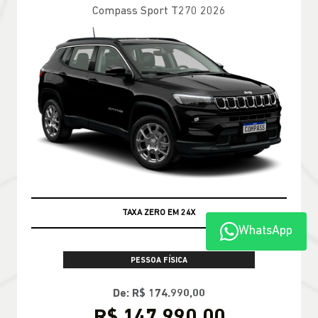
Compass Sport T270 2026
TAXA ZERO EM 24X
WhatsApp
PESSOA FÍSICA
De: R$ 174.990,00
R$ 147.990,00