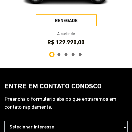
Anterior
Pr
RENEGADE
A partir de
R$ 129.990,00
ENTRE EM CONTATO CONOSCO
Preencha o formulário abaixo que entraremos em
contato rapidamente.