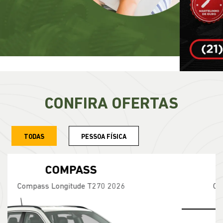
CONFIRA OFERTAS
TODAS
PESSOA FÍSICA
COMMANDER
Commander Longitude T270 7L 26/27