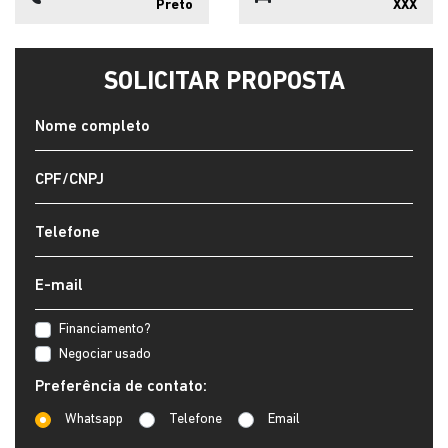
Preto
XXX
SOLICITAR PROPOSTA
Financiamento?
Negociar usado
Preferência de contato:
Whatsapp
Telefone
Email