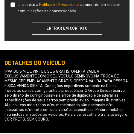
Li e aceito a
Política de Privacidade
e concordo em receber
comunicações da concessionária.
ENTRAR EM CONTATO
DETALHES DO VEÍCULO
IPVA DOIS MIL E VINTE E SEIS GRATIS. OFERTA VALIDA
EXCLUSIVAMENTE COM O SEU VEICULO SEMINOVO NA TROCA DE
MESMO CPF. EMPLACAMENTO GRATIS. OFERTA VALIDA PARA PESSOA
FISICA VENDA DIRETA. Condições imperdíveis somente na Dinisa.
Todos os carros com garantia e procedência. O Grupo Dinisa reserva-
se o direito de corrigir possíveis erros de digitação e de alterar as
especificações de seus carros sem prévio aviso. Imagens ilustrativas.
Alguns itens mostrados e/ou mencionados são opcionais e/ou
acessórios e/ou referem-se a versões específicas. Pintura metálica
não inclusa em todos os veículos. Pela vida, escolha o trânsito seguro.
COR PRETO. SEM COURO.