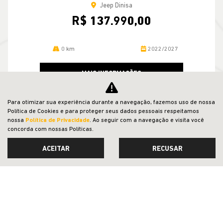
Jeep Dinisa
R$ 137.990,00
0 km
2022/2027
MAIS INFORMAÇÕES
Para otimizar sua experiência durante a navegação, fazemos uso de nossa
Política de Cookies e para proteger seus dados pessoais respeitamos
nossa
Política de Privacidade
. Ao seguir com a navegação e visita você
concorda com nossas Políticas.
VER TODOS OS VEÍCULOS RELACIONADOS
ACEITAR
RECUSAR