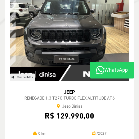
WhatsApp
Compartilhe
JEEP
RENEGADE 1.3 T270 TURBO FLEX ALTITUDE AT6
Jeep Dinisa
R$ 129.990,00
0 km
/2027