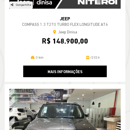
Compartilhe
JEEP
COMPASS 1.3 T270 TURBO FLEX LONGITUDE AT6
Jeep Dinisa
R$ 148.900,00
0 km
/2026
MAIS INFORMAÇÕES