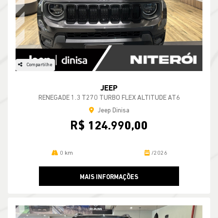
Compartilhe
JEEP
RENEGADE 1.3 T270 TURBO FLEX ALTITUDE AT6
Jeep Dinisa
R$ 124.990,00
0 km
/2026
MAIS INFORMAÇÕES