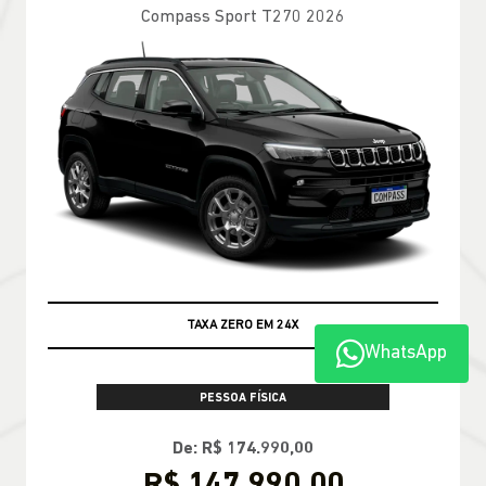
Compass Sport T270 2026
TAXA ZERO EM 24X
WhatsApp
PESSOA FÍSICA
De: R$ 174.990,00
R$ 147.990,00