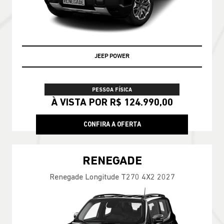
JEEP POWER
PESSOA FÍSICA
À VISTA POR R$ 124.990,00
CONFIRA A OFERTA
RENEGADE
Renegade Longitude T270 4X2 2027