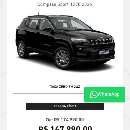
Compass Sport T270 2026
TAXA ZERO EM 24X
WhatsApp
PESSOA FÍSICA
De: R$ 174.990,00
R$ 147.990,00