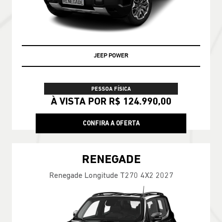
JEEP POWER
PESSOA FÍSICA
À VISTA POR R$ 124.990,00
CONFIRA A OFERTA
RENEGADE
Renegade Longitude T270 4X2 2027