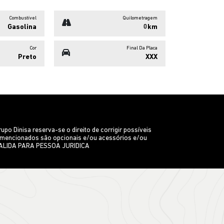
 Dinisa reserva-se o direito de corrigir possíveis
/ou mencionados são opcionais e/ou acessórios e/ou
TA VALIDA PARA PESSOA JURIDICA