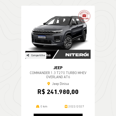
Compartilhe
JEEP
COMMANDER 1.3 T270 TURBO MHEV
OVERLAND AT6
Jeep Dinisa
R$ 241.980,00
0 km
2022/2027
MAIS
INFORMAÇÕES