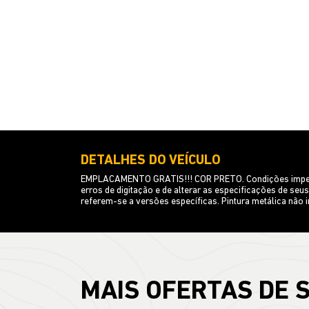
DETALHES DO VEÍCULO
EMPLACAMENTO GRATIS!!! COR PRETO. Condições imperdíve
erros de digitação e de alterar as especificações de se
referem-se a versões específicas. Pintura metálica não
MAIS OFERTAS DE 