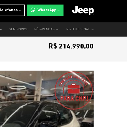
Telefones
WhatsApp
SEMINOVOS
PÓS-VENDAS
INSTITUCIONAL
R$ 214.990,00