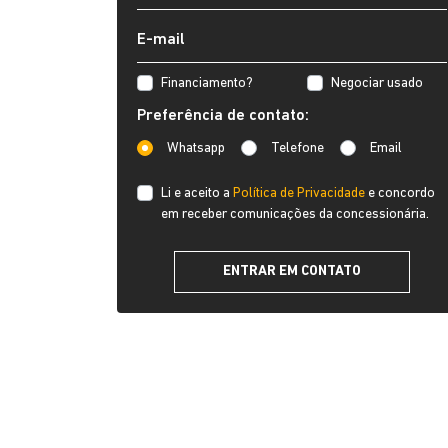
Financiamento?
Negociar usado
Preferência de contato:
Whatsapp
Telefone
Email
Li e aceito a
Política de Privacidade
e concordo
em receber comunicações da concessionária.
ENTRAR EM CONTATO