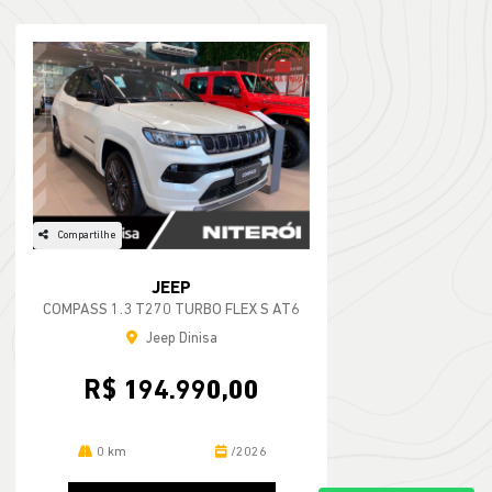
Compartilhe
JEEP
COMPASS 1.3 T270 TURBO FLEX S AT6
Jeep Dinisa
R$ 194.990,00
0 km
/2026
MAIS
INFORMAÇÕES