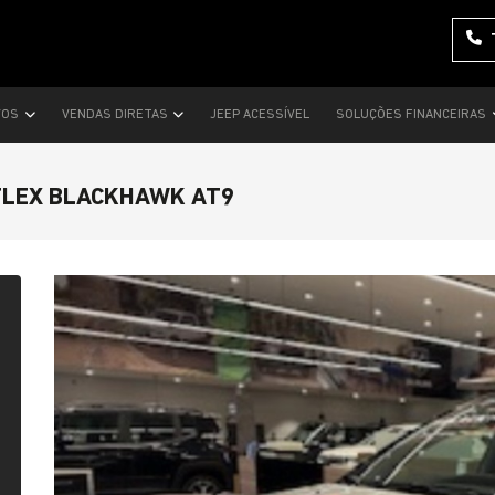
VOS
VENDAS DIRETAS
JEEP ACESSÍVEL
SOLUÇÕES FINANCEIRAS
FLEX BLACKHAWK AT9