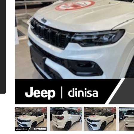
Previous
Câmbio
Automático
Ano/Modelo
/2026