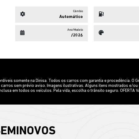
is somente na Dinisa. Todos os carros com garantia e procedência. O Grupo
us carros sem prévio aviso. Imagens ilustrativas. Alguns itens mostrados e
 inclusa em todos os veículos. Pela vida, escolha o trânsito seguro. OFER
SEMINOVOS