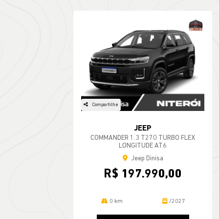
Compartilhe
JEEP
COMMANDER 1.3 T270 TURBO FLEX
LONGITUDE AT6
Jeep Dinisa
R$ 197.990,00
0 km
/2027
MAIS
INFORMAÇÕES