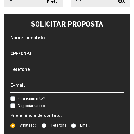
Preto
XXX
SOLICITAR PROPOSTA
Financiamento?
Negociar usado
Preferência de contato:
Whatsapp
Telefone
Email