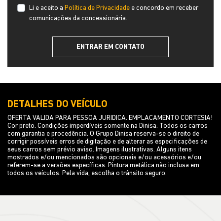
Li e aceito a
Política de Privacidade
e concordo em receber
comunicações da concessionária.
ENTRAR EM CONTATO
DETALHES DO VEÍCULO
OFERTA VALIDA PARA PESSOA JURIDICA. EMPLACAMENTO CORTESIA!
Cor preto. Condições imperdíveis somente na Dinisa. Todos os carros
com garantia e procedência. O Grupo Dinisa reserva-se o direito de
corrigir possíveis erros de digitação e de alterar as especificações de
seus carros sem prévio aviso. Imagens ilustrativas. Alguns itens
mostrados e/ou mencionados são opcionais e/ou acessórios e/ou
referem-se a versões específicas. Pintura metálica não inclusa em
todos os veículos. Pela vida, escolha o trânsito seguro.