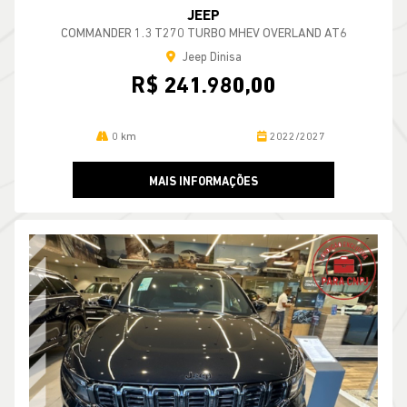
JEEP
COMMANDER 1.3 T270 TURBO MHEV OVERLAND AT6
Jeep Dinisa
R$ 241.980,00
0 km
2022/2027
MAIS INFORMAÇÕES