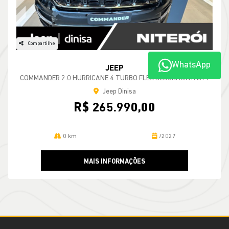
Compartilhe
WhatsApp
JEEP
COMMANDER 2.0 HURRICANE 4 TURBO FLEX BLACKHAWK AT9
Jeep Dinisa
R$ 265.990,00
0 km
/2027
MAIS INFORMAÇÕES